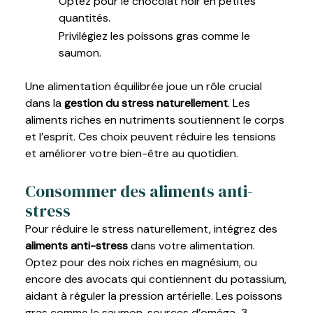
Optez pour le chocolat noir en petites
quantités.
Privilégiez les poissons gras comme le
saumon.
Une alimentation équilibrée joue un rôle crucial
dans la
gestion du stress naturellement
. Les
aliments riches en nutriments soutiennent le corps
et l’esprit. Ces choix peuvent réduire les tensions
et améliorer votre bien-être au quotidien.
Consommer des aliments anti-
stress
Pour réduire le stress naturellement, intégrez des
aliments anti-stress
dans votre alimentation.
Optez pour des noix riches en magnésium, ou
encore des avocats qui contiennent du potassium,
aidant à réguler la pression artérielle. Les poissons
gras comme le saumon, sources d’oméga-3,